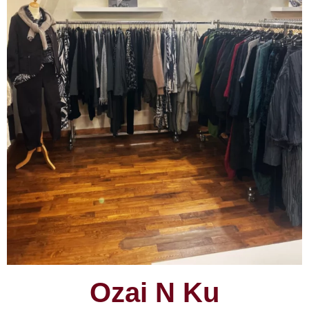
Ozai N Ku