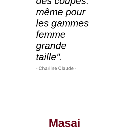
des coupes,
même pour
les gammes
femme
grande
taille".
- Charline Claude -
Masai