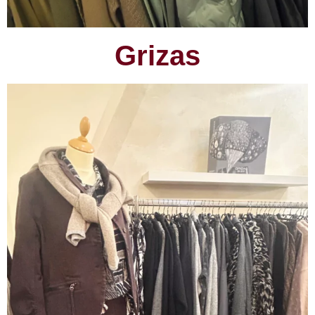
Grizas