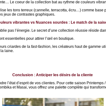
résente… Le coeur de la collection bat au rythme de couleurs vibra
lise les tons terreux (cannelle, terracotta, écru…) comme base 
s jeux de contrastes graphiques.
uleurs vibrantes vs Nuances sourdes : Le match de la sai
blie pas l’énergie. Le secret d’une collection réussie réside dan
t essentielles pour attirer l’œil en boutique.
urs criardes de la
fast-fashion
, les créateurs haut de gamme ut
 la laine.
Conclusion : Anticiper les désirs de la cliente
dre l’état d’esprit de vos clientes. Pour cette saison Printemps /
embika et Masai, vous offrez une palette complète qui transform