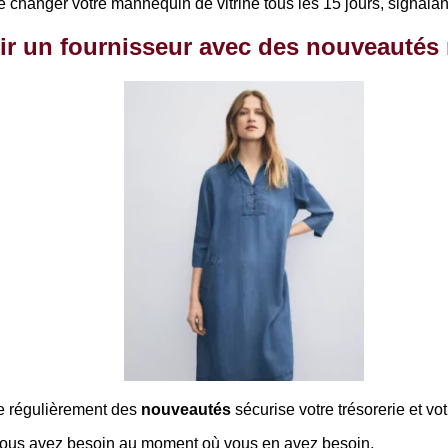
hanger votre mannequin de vitrine tous les 15 jours, signalant 
ir un fournisseur avec des nouveautés
se régulièrement des
nouveautés
sécurise votre trésorerie et votr
ous avez besoin au moment où vous en avez besoin.