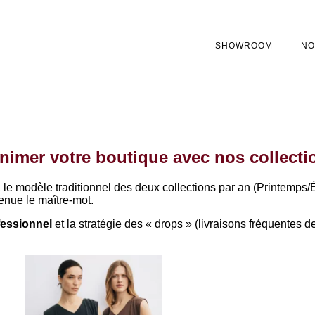
SHOWROOM
NO
imer votre boutique avec nos collecti
e modèle traditionnel des deux collections par an (Printemps/Été
venue le maître-mot.
fessionnel
et la stratégie des « drops » (livraisons fréquentes d