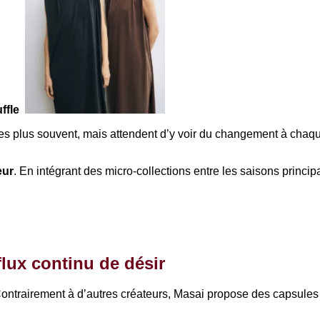
uffle
tes plus souvent, mais attendent d’y voir du changement à chaque
eur
. En intégrant des micro-collections entre les saisons princip
flux continu de désir
ontrairement à d’autres créateurs, Masai propose des capsules «