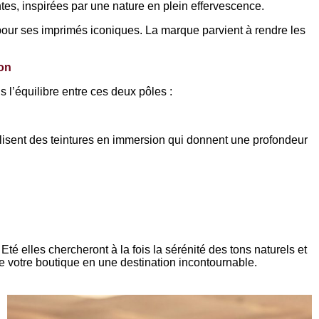
ntes, inspirées par une nature en plein effervescence.
pour ses imprimés iconiques. La marque parvient à rendre les
son
s l’équilibre entre ces deux pôles :
ilisent des teintures en immersion qui donnent une profondeur
 Eté elles chercheront à la fois la sérénité des tons naturels et
e votre boutique en une destination incontournable.