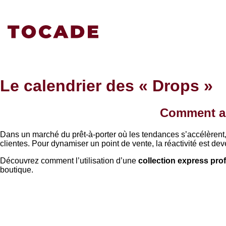
Le calendrier des « Drops »
Comment an
Dans un marché du prêt-à-porter où les tendances s’accélèrent, l
clientes. Pour dynamiser un point de vente, la réactivité est de
Découvrez comment l’utilisation d’une
collection express pro
boutique.