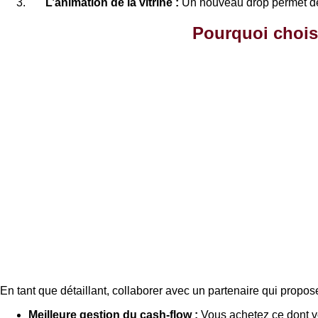
L’animation de la vitrine :
Un nouveau drop permet de c
Pourquoi chois
En tant que détaillant, collaborer avec un partenaire qui propo
Meilleure gestion du cash-flow :
Vous achetez ce dont v