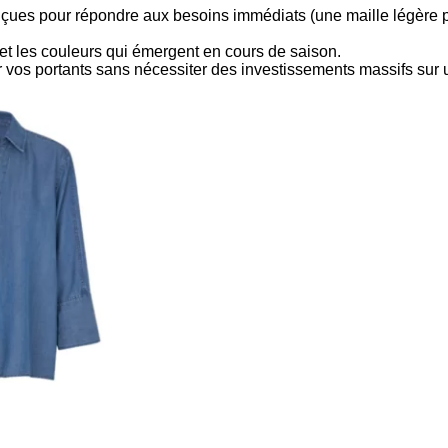
ues pour répondre aux besoins immédiats (une maille légère po
 et les couleurs qui émergent en cours de saison.
ir vos portants sans nécessiter des investissements massifs sur 