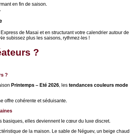
mant en fin de saison.
.
e
xpress de Masai et en structurant votre calendrier autour de
e subissez plus les saisons, rythmez-les !
éateurs ?
rs ?
saison
Printemps – Eté 2026
, les
tendances couleurs mode
ne offre cohérente et séduisante.
baines
 basiques, elles deviennent le cœur du luxe discret.
ractéristique de la maison. Le sable de Néguev, un beige chaud