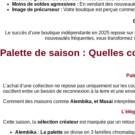
Moins de soldes agressives :
En vendant des nouveautés
Image de précurseur :
Votre boutique est perçue comme u
Le succès d’une boutique indépendante en 2025 repose sur sa
nouveautés fréquentes, vous transformez v
Palette de saison : Quelles 
Pal
L’achat d’une collection ne repose pas uniquement sur les cou
oscillent entre un besoin de reconnexion à la terre et une envi
Comment des maisons comme
Alembika, et Masai
interprète
L’élé
Cette saison, la
sélection créateur
est marquée par un retour
Alembika : La palette
se divise en 3 familles chromatiq