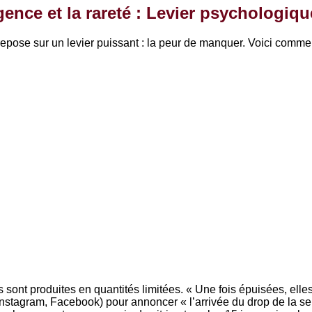
gence et la rareté : Levier psychologiq
 repose sur un levier puissant : la peur de manquer. Voici comme
sont produites en quantités limitées. « Une fois épuisées, elles
Instagram, Facebook) pour annoncer « l’arrivée du drop de la s