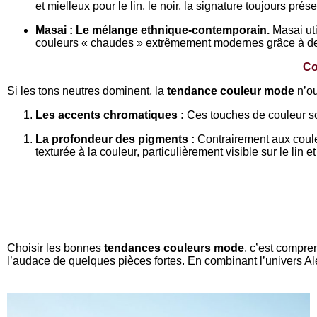
et mielleux pour le lin, le noir, la signature toujours p
Masai : Le mélange ethnique-contemporain.
Masai uti
couleurs « chaudes » extrêmement modernes grâce à de
Co
Si les tons neutres dominent, la
tendance couleur mode
n’ou
Les accents chromatiques :
Ces touches de couleur son
La profondeur des pigments :
Contrairement aux coule
texturée à la couleur, particulièrement visible sur le lin et
Choisir les bonnes
tendances couleurs mode
, c’est compren
l’audace de quelques pièces fortes. En combinant l’univers Al