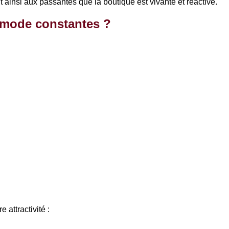
ainsi aux passantes que la boutique est vivante et réactive.
 mode constantes ?
e attractivité :