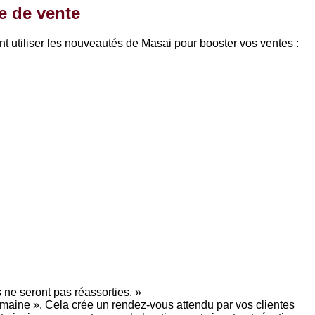
ue de vente
nt utiliser les nouveautés de Masai pour booster vos ventes :
 ne seront pas réassorties. »
emaine ». Cela crée un rendez-vous attendu par vos clientes