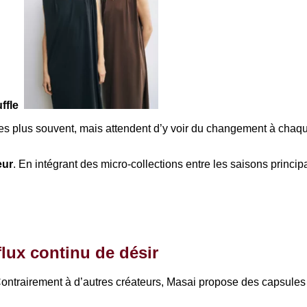
uffle
tes plus souvent, mais attendent d’y voir du changement à chaque
eur
. En intégrant des micro-collections entre les saisons princip
flux continu de désir
ontrairement à d’autres créateurs, Masai propose des capsules «