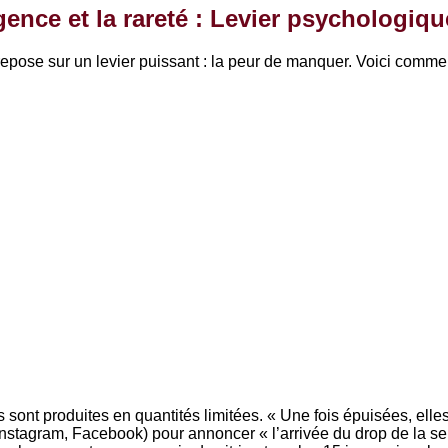
gence et la rareté : Levier psychologiq
 repose sur un levier puissant : la peur de manquer. Voici comme
sont produites en quantités limitées. « Une fois épuisées, elles
Instagram, Facebook) pour annoncer « l’arrivée du drop de la s