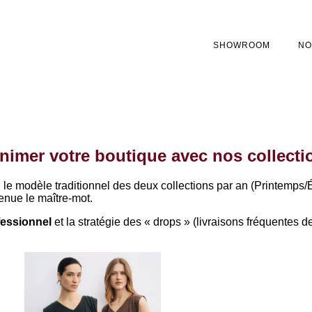
SHOWROOM
NO
imer votre boutique avec nos collecti
e modèle traditionnel des deux collections par an (Printemps/Été
venue le maître-mot.
fessionnel
et la stratégie des « drops » (livraisons fréquentes d