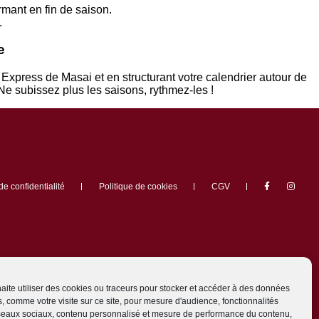
mant en fin de saison.
.
e
xpress de Masai et en structurant votre calendrier autour de
e subissez plus les saisons, rythmez-les !
de confidentialité
Politique de cookies
CGV
ite utiliser des cookies ou traceurs pour stocker et accéder à des données
, comme votre visite sur ce site, pour mesure d'audience, fonctionnalités
éseaux sociaux, contenu personnalisé et mesure de performance du contenu,