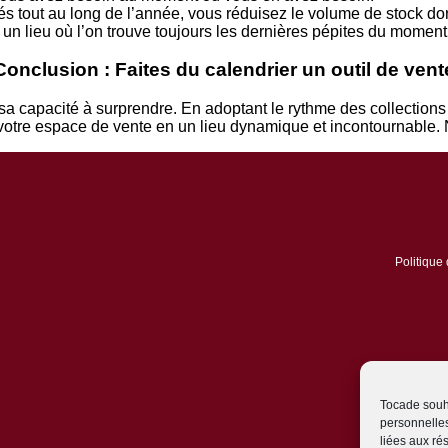
 tout au long de l’année, vous réduisez le volume de stock dor
n lieu où l’on trouve toujours les dernières pépites du moment
Conclusion : Faites du calendrier un outil de vent
 capacité à surprendre. En adoptant le rythme des collections E
otre espace de vente en un lieu dynamique et incontournable. N
Politique 
Tocade souha
personnelles
liées aux r