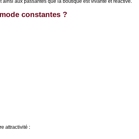
ainsi aux passantes que la boutique est vivante et réactive.
 mode constantes ?
e attractivité :