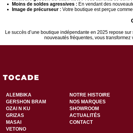
Moins de soldes agressives :
En vendant des nouveautés
Image de précurseur :
Votre boutique est perçue comme u
Le succès d’une boutique indépendante en 2025 repose sur sa
nouveautés fréquentes, vous transformez v
ALEMBIKA
NOTRE HISTOIRE
GERSHON BRAM
NOS MARQUES
OZAI N KU
SHOWROOM
GRIZAS
ACTUALITÉS
MASAI
CONTACT
VETONO