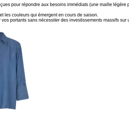
ues pour répondre aux besoins immédiats (une maille légère po
 et les couleurs qui émergent en cours de saison.
ir vos portants sans nécessiter des investissements massifs sur 