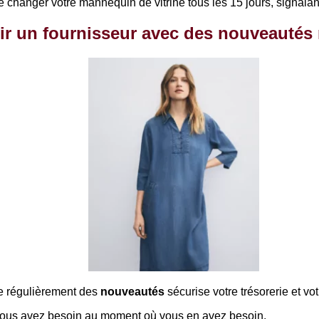
hanger votre mannequin de vitrine tous les 15 jours, signalant 
ir un fournisseur avec des nouveautés
se régulièrement des
nouveautés
sécurise votre trésorerie et votr
ous avez besoin au moment où vous en avez besoin.