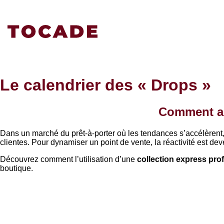
Le calendrier des « Drops »
Comment an
Dans un marché du prêt-à-porter où les tendances s’accélèrent, l
clientes. Pour dynamiser un point de vente, la réactivité est de
Découvrez comment l’utilisation d’une
collection express pro
boutique.