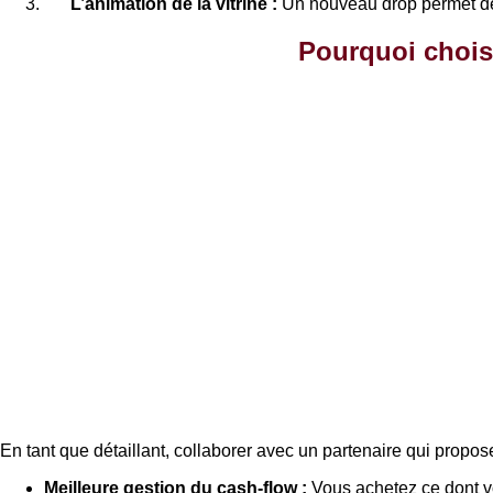
L’animation de la vitrine :
Un nouveau drop permet de c
Pourquoi chois
En tant que détaillant, collaborer avec un partenaire qui propo
Meilleure gestion du cash-flow :
Vous achetez ce dont v