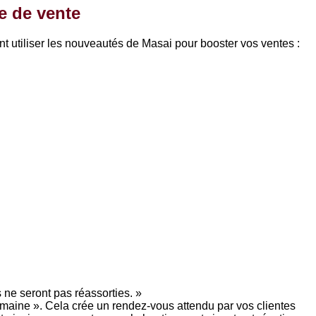
ue de vente
nt utiliser les nouveautés de Masai pour booster vos ventes :
 ne seront pas réassorties. »
emaine ». Cela crée un rendez-vous attendu par vos clientes