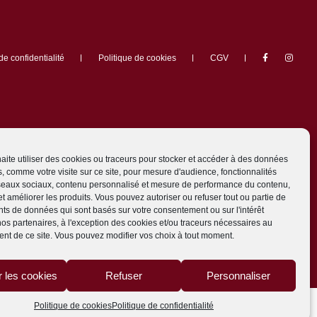
de confidentialité
Politique de cookies
CGV
ite utiliser des cookies ou traceurs pour stocker et accéder à des données
, comme votre visite sur ce site, pour mesure d'audience, fonctionnalités
éseaux sociaux, contenu personnalisé et mesure de performance du contenu,
t améliorer les produits. Vous pouvez autoriser ou refuser tout ou partie de
nts de données qui sont basés sur votre consentement ou sur l'intérêt
nos partenaires, à l'exception des cookies et/ou traceurs nécessaires au
nt de ce site. Vous pouvez modifier vos choix à tout moment.
 les cookies
Refuser
Personnaliser
Politique de cookies
Politique de confidentialité