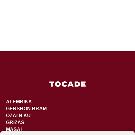
ALEMBIKA
GERSHON BRAM
OZAI N KU
GRIZAS
MASAI